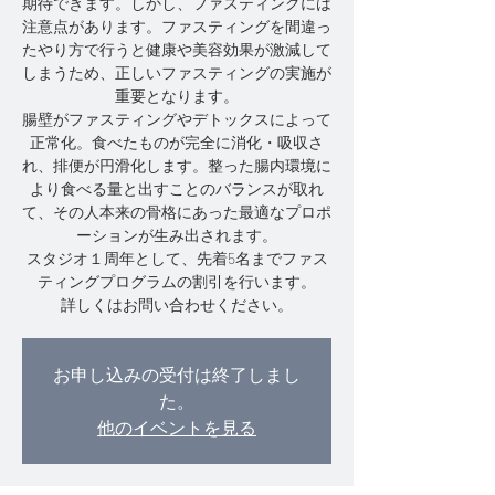
期待できます。しかし、ファスティングには
注意点があります。ファスティングを間違っ
たやり方で行うと健康や美容効果が激減して
しまうため、正しいファスティングの実施が
重要となります。
腸壁がファスティングやデトックスによって
正常化。食べたものが完全に消化・吸収さ
れ、排便が円滑化します。整った腸内環境に
より食べる量と出すことのバランスが取れ
て、その人本来の骨格にあった最適なプロポ
ーションが生み出されます。
スタジオ１周年として、先着5名までファス
ティングプログラムの割引を行います。
詳しくはお問い合わせください。
お申し込みの受付は終了しまし
た。
他のイベントを見る