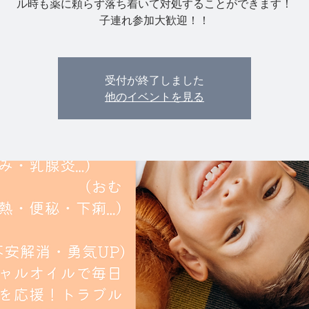
ル時も薬に頼らず落ち着いて対処することができます！
子連れ参加大歓迎！！
受付が終了しました
他のイベントを見る