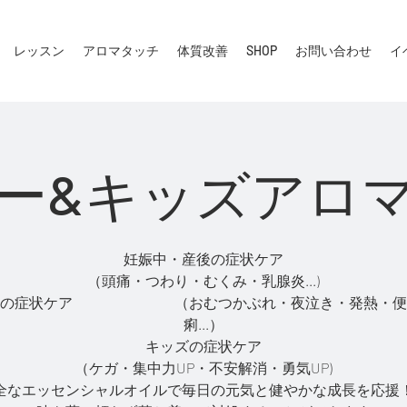
レッスン
アロマタッチ
体質改善
SHOP
お問い合わせ
イ
ー&キッズアロ
妊娠中・産後の症状ケア
（頭痛・つわり・むくみ・乳腺炎...)
ーの症状ケア （おむつかぶれ・夜泣き・発熱・便
痢...）
キッズの症状ケア
（ケガ・集中力UP・不安解消・勇気UP)
全なエッセンシャルオイルで毎日の元気と健やかな成長を応援