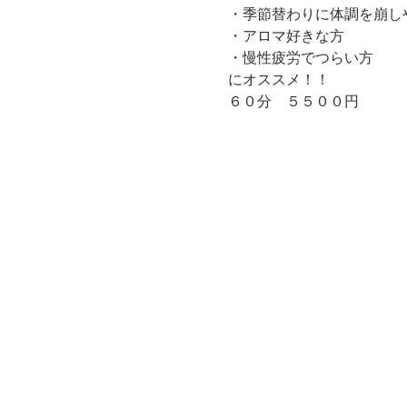
・季節替わりに体調を崩し
・アロマ好きな方
・慢性疲労でつらい方
にオススメ！！
６０分　５５００円