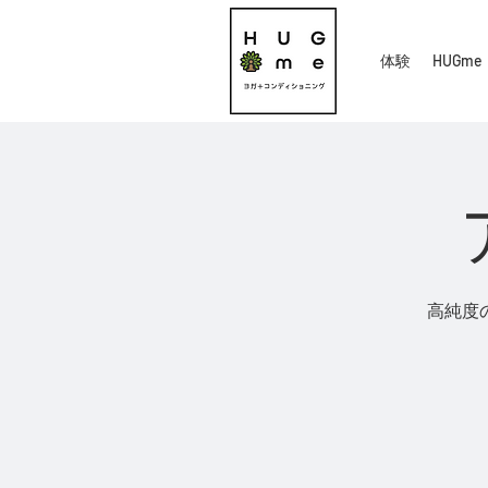
体験
HUGme
高純度