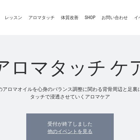
レッスン
アロマタッチ
体質改善
SHOP
お問い合わせ
イ
アロマタッチ ケ
のアロマオイルを心身のバランス調整に関わる背骨周辺と足裏
タッチで浸透させていくアロマケア
受付が終了しました
他のイベントを見る