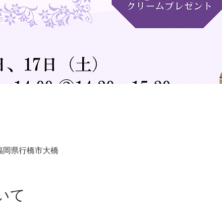
3 福岡県行橋市大橋
いて