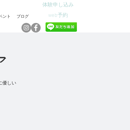
体験申し込み
web予約
ベント
ブログ
ア
に優しい